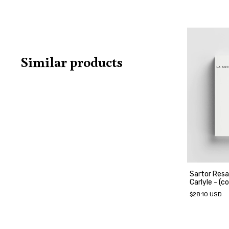
Similar products
Sartor Res
Carlyle - (co
$28.10 USD