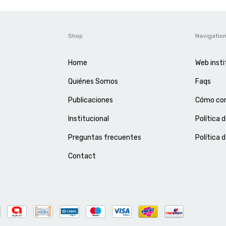
Shop
Navigatio
Home
Web insti
Quiénes Somos
Faqs
Publicaciones
Cómo co
Institucional
Política 
Preguntas frecuentes
Política 
Contact