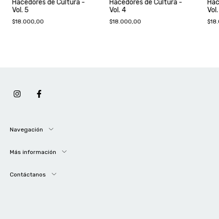
Hacedores de Cultura -
Hacedores de Cultura -
Hac
Vol. 5
Vol. 4
Vol.
$18.000,00
$18.000,00
$18
Navegación
Más información
Contáctanos