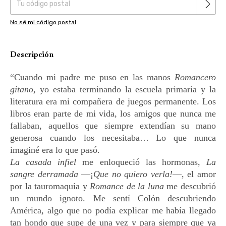
No sé mi código postal
Descripción
“Cuando mi padre me puso en las manos
Romancero
gitano
, yo estaba terminando la escuela primaria y la
literatura era mi compañera de juegos permanente. Los
libros eran parte de mi vida, los amigos que nunca me
fallaban, aquellos que siempre extendían su mano
generosa cuando los necesitaba… Lo que nunca
imaginé era lo que pasó.
La casada infiel
me enloqueció las hormonas,
La
sangre derramada
—¡
Que no quiero verla!
—, el amor
por la tauromaquia y
Romance de la luna
me descubrió
un mundo ignoto. Me sentí Colón descubriendo
América, algo que no podía explicar me había llegado
tan hondo que supe de una vez y para siempre que ya